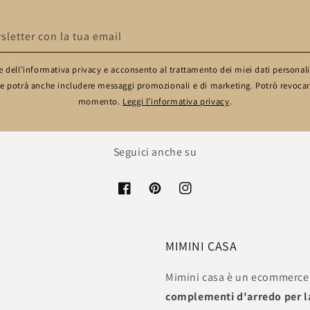
wsletter con la tua email
 dell’informativa privacy e acconsento al trattamento dei miei dati personali a
he potrà anche includere messaggi promozionali e di marketing. Potrò revocar
momento.
Leggi l’informativa privacy
.
Seguici anche su
MIMINI CASA
Mimini casa è un ecommerce s
complementi d'arredo per l