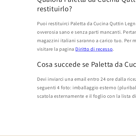
restituirlo?
Puoi restituirci Paletta da Cucina Quttin Legn
ovverosia sano e senza parti mancanti. Pertan
magazzini italiani saranno a carico tuo. Per 
visitare la pagina
Diritto di recesso
.
Cosa succede se Paletta da Cuci
Devi inviarci una email entro 24 ore dalla ric
seguenti 4 foto: imballaggio esterno (pluriball
scatola esternamente e il foglio con la lista d