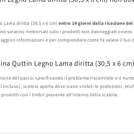
o Lama diritta (30,5 x 6 cm)
entro 14 giorni dalla ricezione de
to saranno rimborsati solo i prodotti non danneggiati ovvero ro
maggiori informazioni e per comprendere come fa valere il tuo d
na Quttin Legno Lama diritta (30,5 x 6 cm)
ezione del pacco, specificando il problema riscontrato e il numer
 incluso), scatola aperta dove siano visibili le protezioni, etich
i prodotti con i timbri presente all'interno della scatola.