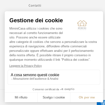
Contatti
Diventa rivenditore
Domande frequenti FAQ
Informativa sulla privacy
Informativa sui rimborsi
Informativa sulle spedizioni
Metodi di pagamento
Recensioni
Termini e condizioni di servizio