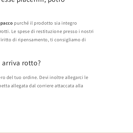
l pacco
purché il prodotto sia integro
tti. Le spese di restituzione presso i nostri
iritto di ripensamento, ti consigliamo di
 arriva rotto?
o del tuo ordine. Devi inoltre allegarci le
etta allegata dal corriere attaccata alla