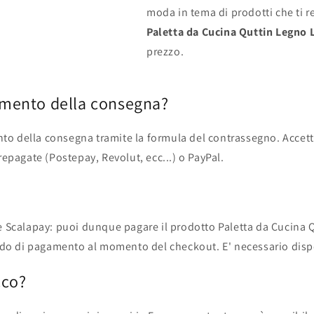
moda in tema di prodotti che ti r
Paletta da Cucina Quttin Legno L
prezzo.
omento della consegna?
o della consegna tramite la formula del contrassegno. Accett
repagate (Postepay, Revolut, ecc...) o PayPal.
 Scalapay: puoi dunque pagare il prodotto Paletta da Cucina Qu
 di pagamento al momento del checkout. E' necessario disporr
cco?