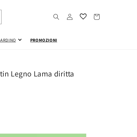
Accedi
Carrello
IARDINO
PROMOZIONI
tin Legno Lama diritta