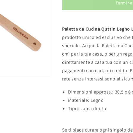
Termina
Paletta da Cucina Quttin Legno L
prodotto unico ed esclusivo che 
speciale. Acquista Paletta da Cuc
cm) per la tua casa, o per un reg
direttamente a casa tua con un clic
pagamenti con carta di credito, P
rate senza interessi sono al sicur
Dimensioni appross.: 30,5 x 6
Materiale: Legno
Tipo: Lama diritta
Se ti piace curare ogni singolo d