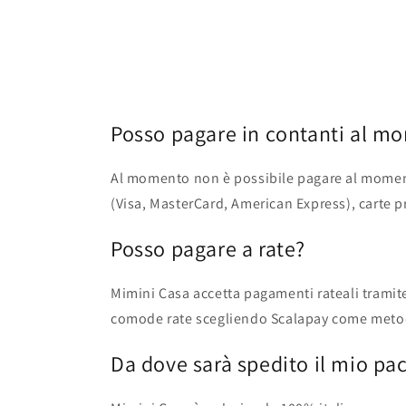
Posso pagare in contanti al m
Al momento non è possibile pagare al moment
(Visa, MasterCard, American Express), carte p
Posso pagare a rate?
Mimini Casa accetta pagamenti rateali tramite
comode rate scegliendo Scalapay come metodo
Da dove sarà spedito il mio pa