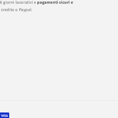
-6 giorni lavorativi e
pagamenti sicuri e
 credito o Paypal.
undefine