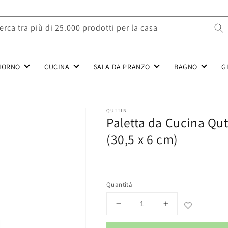
erca tra più di 25.000 prodotti per la casa
IORNO
CUCINA
SALA DA PRANZO
BAGNO
G
QUTTIN
Paletta da Cucina Qut
(30,5 x 6 cm)
Quantità